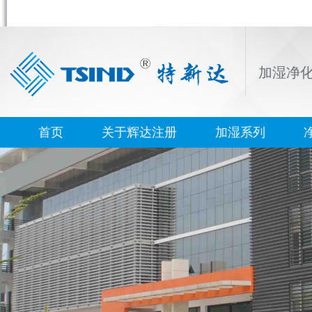
加湿净
首页
关于辉达注册
加湿系列