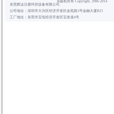
&版权所有 Copyright; 2006-2014
东莞辉达注册环控设备有限公司
公司地址：深圳市大兴区经济开发区金苑路3号金融大厦B23
工厂地址：东莞市宝坻经济开发区宝发道4号