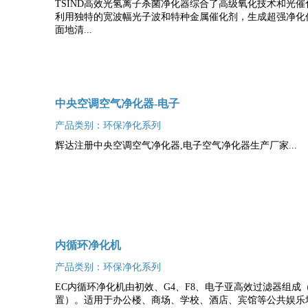
TSIND高效光氢离子杀菌净化器综合了高级氧化技术和光
利用独特的宽波幅光子波和特种金属催化剂，生成超强净化
面地清...
中央空调空气净化器-电子
产品类别：环保净化系列
辉达注册中央空调空气净化器,电子空气净化器生产厂家...
内循环净化机
产品类别：环保净化系列
EC内循环净化机由初效、G4、F8、电子亚高效过滤器组
置）。适用于办公楼、商场、学校、酒店、宾馆等公共娱乐