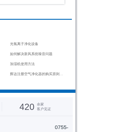
21
22
23
24
25
26
27
光氢离子净化设备
如何解决新风系统噪音问题
加湿机使用方法
辉达注册空气净化器的购买原则和使用
420
余家
客户见证
0755-