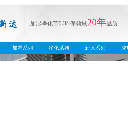
20年
加湿净化节能环保领域
品质
加湿系列
净化系列
新风系列
成