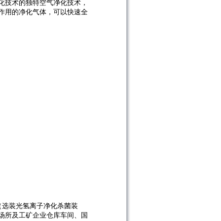
催化技术的独特空气净化技术，
作用的净化气体，可以快速全
成（选装光氢离子净化杀菌装
场所及工矿企业仓库车间、国