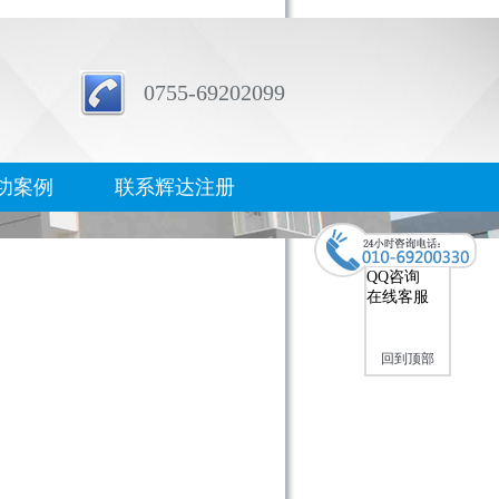
0755-69202099
功案例
联系辉达注册
QQ咨询
在线客服
回到顶部