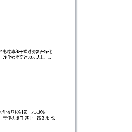
静电过滤和干式过滤复合净化
化效率高达98%以上。...
智能液晶控制器，PLC控制
带停机接口,其中一路备用.包