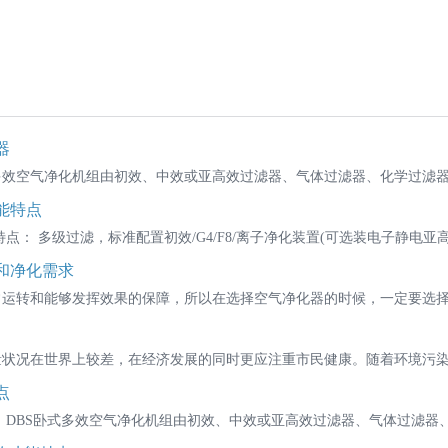
器
效空气净化机组由初效、中效或亚高效过滤器、气体过滤器、化学过滤器、
能特点
点： 多级过滤，标准配置初效/G4/F8/离子净化装置(可选装电子静电亚高效
和净化需求
运转和能够发挥效果的保障，所以在选择空气净化器的时候，一定要选择有
状况在世界上较差，在经济发展的同时更应注重市民健康。随着环境污染日
点
 DBS卧式多效空气净化机组由初效、中效或亚高效过滤器、气体过滤器、化