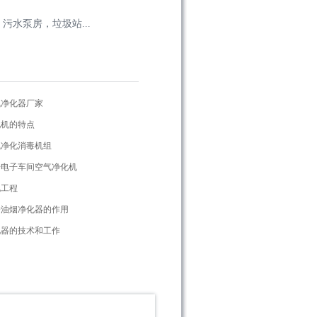
水泵房，垃圾站...
气净化器厂家
化机的特点
气净化消毒机组
册电子车间空气净化机
化工程
册油烟净化器的作用
化器的技术和工作