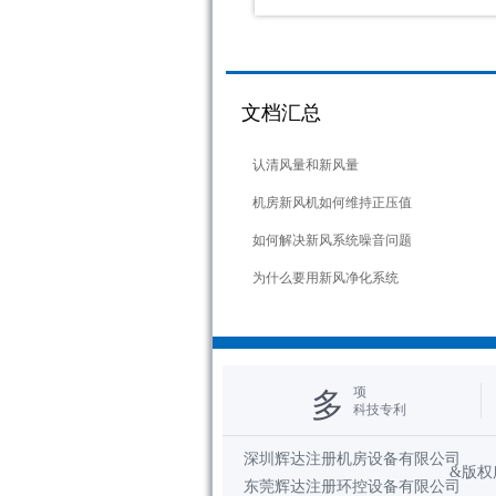
文档汇总
1
2
3
4
认清风量和新风量
机房新风机如何维持正压值
如何解决新风系统噪音问题
为什么要用新风净化系统
项
多
科技专利
深圳辉达注册机房设备有限公司
&版权所有
东莞辉达注册环控设备有限公司