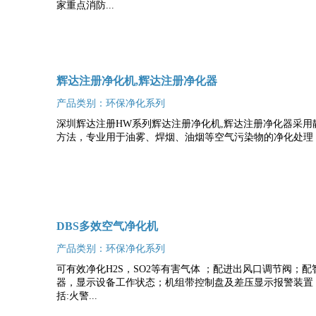
家重点消防...
辉达注册净化机,辉达注册净化器
产品类别：环保净化系列
深圳辉达注册HW系列辉达注册净化机,辉达注册净化器采用
方法，专业用于油雾、焊烟、油烟等空气污染物的净化处理，净
DBS多效空气净化机
产品类别：环保净化系列
可有效净化H2S，SO2等有害气体 ；配进出风口调节阀；配
器，显示设备工作状态；机组带控制盘及差压显示报警装置；
括:火警...