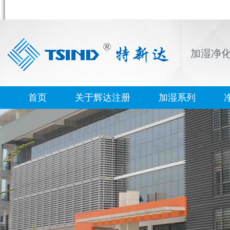
加湿净
首页
关于辉达注册
加湿系列