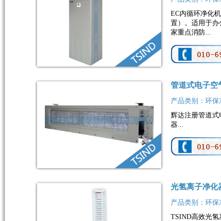
EC内循环净化
置）。适用于办
家重点消防...
管道式电子空
产品类别：环保
辉达注册管道式
器...
光氢离子净化
产品类别：环保
TSIND高效