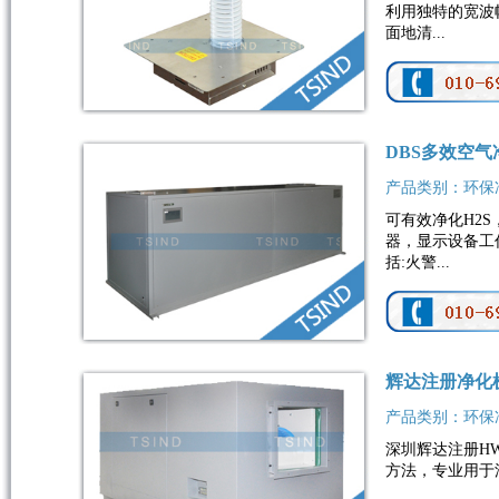
利用独特的宽波
面地清...
DBS多效空气
产品类别：环保
可有效净化H2S
器，显示设备工
括:火警...
辉达注册净化
产品类别：环保
深圳辉达注册H
方法，专业用于