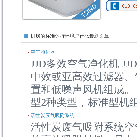
机房的标准运行环境是什么最新文章
空气净化器
JJD多效空气净化机 
中效或亚高效过滤器、
置和低噪声风机组成。
型2种类型，标准型机组配
活性炭废气吸附系统
活性炭废气吸附系统空