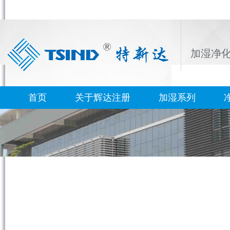
加湿净
首页
关于辉达注册
加湿系列