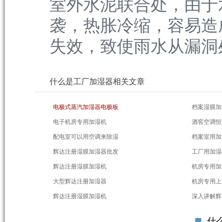
室外水泥联合处，由于
袭，热胀冷缩，容易造
失效，致使雨水从漏洞处
什么是工厂加湿器相关文章
电极式蒸汽加湿器电极板
档案湿膜加
电子机房专用加湿机
酒窖空调恒
配电室可以用空调来除湿
档案室用加
辉达注册湿膜加湿器批发
工厂用加湿
辉达注册湿膜加湿机
机房专用加
大型辉达注册加湿器
机房专用上
辉达注册湿膜加湿机
深入讲解辉
什